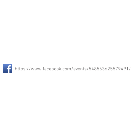
https://www.facebook.com/events/548563625579491/
Ⓒ2025 T&T