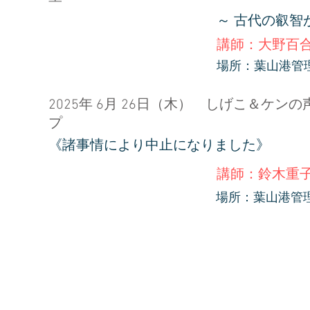
～ 古代の叡智
講師：大野百
場所：葉山港管
2025年 6月 26日（木） しげこ＆ケン
《諸事情により中止になりました》
講師：鈴木重
場所：葉山港管